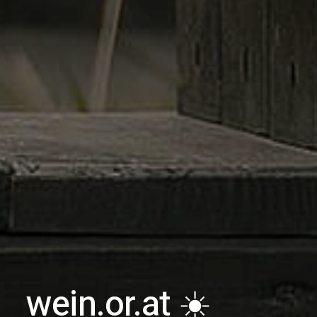
wein.or.at ☀️