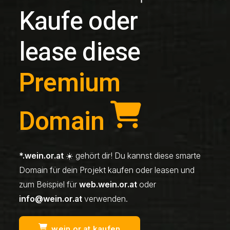
Kaufe oder
lease diese
Premium
Domain
*.wein.or.at
☀️ gehört dir! Du kannst diese smarte
Domain für dein Projekt kaufen oder leasen und
zum Beispiel für
web.wein.or.at
oder
info@wein.or.at
verwenden.
wein.or.at kaufen